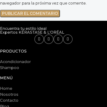
navegador para la próxima vez que comente.
Encuentra tu estilo ideal
Expertos KÉRASTASE & L’ORÉAL
PRODUCTOS
Acondicionador
Shampoo
MENÚ
Home
Nosotros
Contacto
Blog