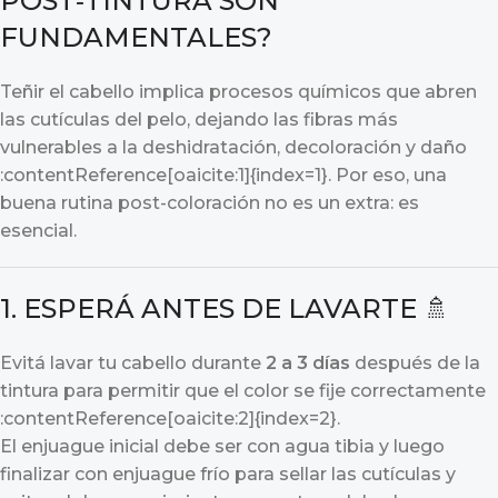
POST‑TINTURA SON
FUNDAMENTALES?
Teñir el cabello implica procesos químicos que abren
las cutículas del pelo, dejando las fibras más
vulnerables a la deshidratación, decoloración y daño
:contentReference[oaicite:1]{index=1}. Por eso, una
buena rutina post-coloración no es un extra: es
esencial.
1. ESPERÁ ANTES DE LAVARTE 🚿
Evitá lavar tu cabello durante
2 a 3 días
después de la
tintura para permitir que el color se fije correctamente
:contentReference[oaicite:2]{index=2}.
El enjuague inicial debe ser con agua tibia y luego
finalizar con enjuague frío para sellar las cutículas y