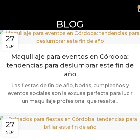
BLOG
27
SEP
Maquillaje para eventos en Córdoba:
tendencias para deslumbrar este fin de
año
Las fiestas de fin de año, bodas, cumpleaños y
eventos sociales son la excusa perfecta para lucir
un maquillaje profesional que resalte...
27
SEP