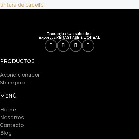
tintura de cabello
Encuentra tu estilo ideal
Expertos KÉRASTASE & L’ORÉAL
PRODUCTOS
Acondicionador
Shampoo
MENÚ
Home
Nosotros
Contacto
Blog