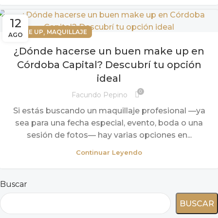
12
,
MAKE UP
MAQUILLAJE
AGO
¿Dónde hacerse un buen make up en
Córdoba Capital? Descubrí tu opción
ideal
0
Facundo Pepino
Si estás buscando un maquillaje profesional —ya
sea para una fecha especial, evento, boda o una
sesión de fotos— hay varias opciones en...
Continuar Leyendo
Buscar
BUSCAR