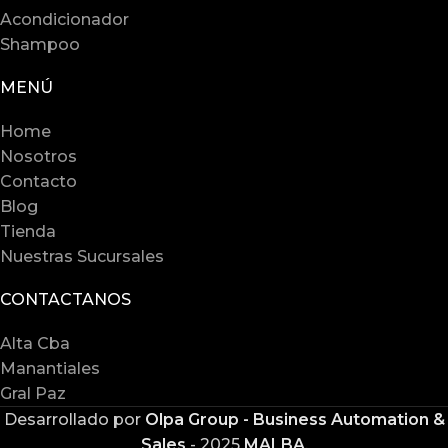
Acondicionador
Shampoo
MENÚ
Home
Nosotros
Contacto
Blog
Tienda
Nuestras Sucursales
CONTACTANOS
Alta Cba
Manantiales
Gral Paz
Desarrollado por
Olpa Group - Business Automation &
Sales
-
2025
MALBA
.