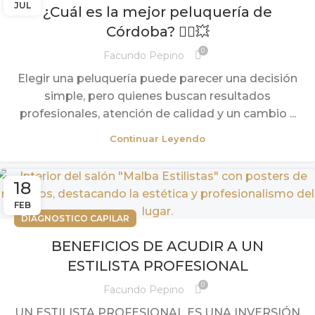
,
,
CUIDADOS PARA CABELLOS TEÑIDOS
DIAGNOSTICO CAPILAR
JUL
¿Cuál es la mejor peluquería de
MASAJES CAPILARES
Córdoba? 💇‍♀️💥
0
Facundo Pepino
Elegir una peluquería puede parecer una decisión
simple, pero quienes buscan resultados
profesionales, atención de calidad y un cambio ...
Continuar Leyendo
18
FEB
DIAGNOSTICO CAPILAR
BENEFICIOS DE ACUDIR A UN
ESTILISTA PROFESIONAL
0
Facundo Pepino
UN ESTILISTA PROFESIONAL ES UNA INVERSIÓN