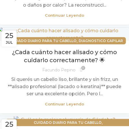
o daños por calor? La reconstrucci...
Continuar Leyendo
25
,
CUIDADO DIARIO PARA TU CABELLO
DIAGNOSTICO CAPILAR
JUL
¿Cada cuánto hacer alisado y cómo
cuidarlo correctamente? 🌟
0
Facundo Pepino
Si querés un cabello liso, brillante y sin frizz, un
**alisado profesional (lacado o keratina)** puede
ser una excelente opción. Pero l...
Continuar Leyendo
,
25
CUIDADO DIARIO PARA TU CABELLO