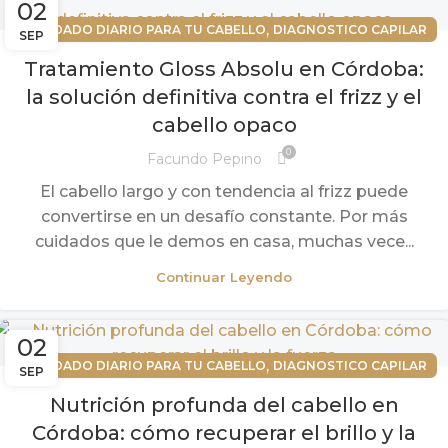
02
,
CUIDADO DIARIO PARA TU CABELLO
DIAGNOSTICO CAPILAR
SEP
Tratamiento Gloss Absolu en Córdoba:
la solución definitiva contra el frizz y el
cabello opaco
0
Facundo Pepino
El cabello largo y con tendencia al frizz puede
convertirse en un desafío constante. Por más
cuidados que le demos en casa, muchas vece...
Continuar Leyendo
02
,
CUIDADO DIARIO PARA TU CABELLO
DIAGNOSTICO CAPILAR
SEP
Nutrición profunda del cabello en
Córdoba: cómo recuperar el brillo y la