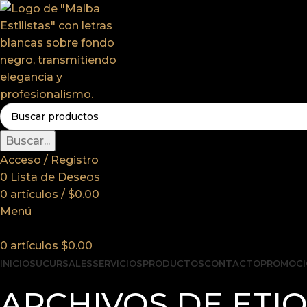
Buscar...
Acceso / Registro
0
Lista de Deseos
0
artículos
/
$
0.00
Menú
0
artículos
$
0.00
INICIO
SUCURSALES
SERVICIOS
PRODUCTOS
CONTACTO
PROMOCI
ARCHIVOS DE ETI