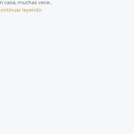
n casa, muchas vece...
ontinuar leyendo