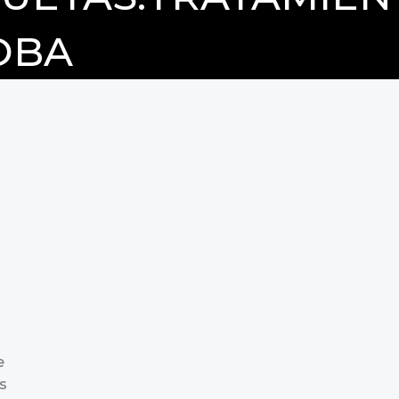
OBA
e
s